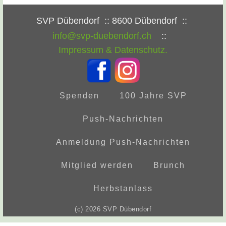
SVP Dübendorf
:: 8600 Dübendorf ::
info@svp-duebendorf.ch
::
Impressum & Datenschutz.
Spenden
100 Jahre SVP
Push-Nachrichten
Anmeldung Push-Nachrichten
Mitglied werden
Brunch
Herbstanlass
(c) 2026 SVP Dübendorf