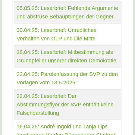
Beiträge
Titel
05.05.25: Leserbrief: Fehlende Argumente
und abstruse Behauptungen der Gegner
30.04.25: Leserbrief: Unredliches
Verhalten von GLP und Die Mitte
28.04.25: Leserbrief: Mitbestimmung als
Grundpfeiler unserer direkten Demokratie
22.04.25: Parolenfassung der SVP zu den
Vorlagen vom 18.5.2025
22.04.25: Leserbrief: Der
Abstimmungsflyer der SVP enthält keine
Falschdarstellung
16.04.25: André Ingold und Tanja Lips