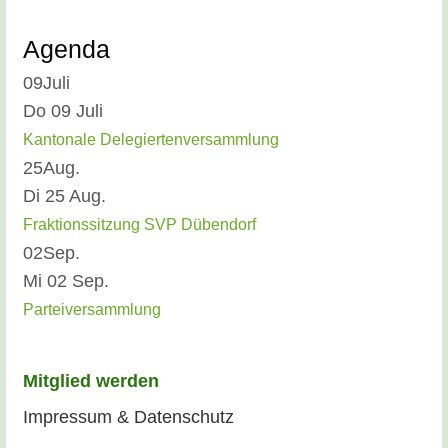
Agenda
09
Juli
Do 09 Juli
Kantonale Delegiertenversammlung
25
Aug.
Di 25 Aug.
Fraktionssitzung SVP Dübendorf
02
Sep.
Mi 02 Sep.
Parteiversammlung
Mitglied werden
Impressum & Datenschutz