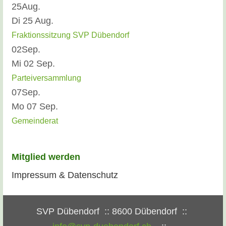
25
Aug.
Di 25 Aug.
Fraktionssitzung SVP Dübendorf
02
Sep.
Mi 02 Sep.
Parteiversammlung
07
Sep.
Mo 07 Sep.
Gemeinderat
Mitglied werden
Impressum & Datenschutz
SVP Dübendorf
:: 8600 Dübendorf ::