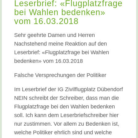
Leserbrief: «Flugplatzfrage
bei Wahlen bedenken»
vom 16.03.2018
Sehr geehrte Damen und Herren
Nachstehend meine Reaktion auf den
Leserbrief: «Flugplatzfrage bei Wahlen
bedenken» vom 16.03.2018
Falsche Versprechungen der Politiker
Im Leserbrief der IG Zivilflugplatz Dübendorf
NEIN schreibt der Schreiber, dass man die
Flugplatzfrage bei den Wahlen bedenken
soll. Ich kann dem Leserbriefschreiber hier
nur zustimmen. Vor allem zu Bedenken ist,
welche Politiker ehrlich sind und welche