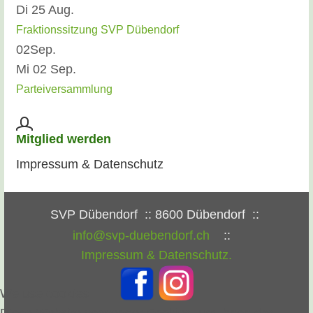
Di 25 Aug.
Fraktionssitzung SVP Dübendorf
02
Sep.
Mi 02 Sep.
Parteiversammlung
Mitglied werden
Impressum & Datenschutz
SVP Dübendorf
:: 8600 Dübendorf ::
info@svp-duebendorf.ch
::
Impressum & Datenschutz.
We use cookies
Diese Website verwendet Cookies, um Ihnen das