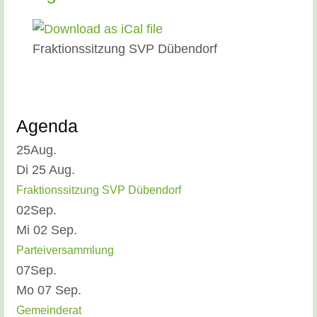
Fraktionssitzung SVP Dübendorf
Agenda
25
Aug.
Di 25 Aug.
Fraktionssitzung SVP Dübendorf
02
Sep.
Mi 02 Sep.
Parteiversammlung
07
Sep.
Mo 07 Sep.
Gemeinderat